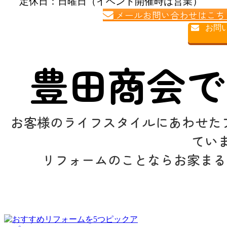
定休日：日曜日（イベント開催時は営業）
メールお問い合わせはこち

お問い
豊田商会で
お客様のライフスタイルにあわせた
てい
リフォームのことならお家まる