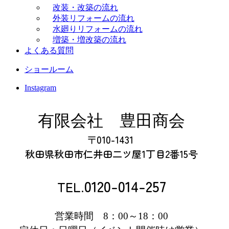
改装・改築の流れ
外装リフォームの流れ
水廻りリフォームの流れ
増築・増改築の流れ
よくある質問
ショールーム
Instagram
有限会社
豊田商会
〒010-1431
秋田県秋田市仁井田二ツ屋
1丁目2番15号
0120-014-257
TEL.
営業時間 8：00～18：00