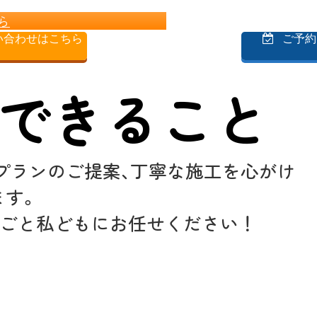
ら
合わせはこちら

ご予約
できること
プランのご提案､丁寧な施工を心がけ
ます。
ごと
私どもにお任せください！